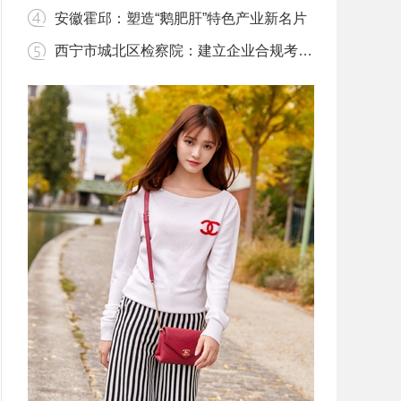
安徽霍邱：塑造“鹅肥肝”特色产业新名片
西宁市城北区检察院：建立企业合规考察机制 助力法治营商环境建