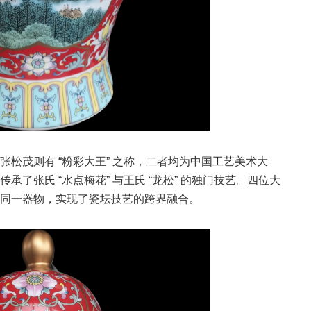
松茂则有 “粉彩大王” 之称，二者均为中国工艺美术大
了张氏 “水点梅花” 与王氏 “龙松” 的独门技艺。四位大
同一器物，实现了瓷坛技艺的跨界融合。