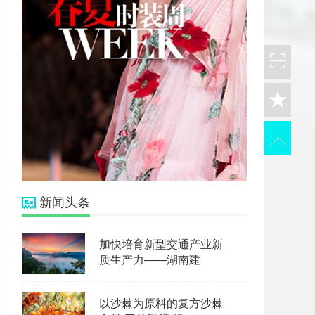
新闻头条
加快培育新型交通产业新
质生产力——湖南建
以沙棘为原料的复方沙棘