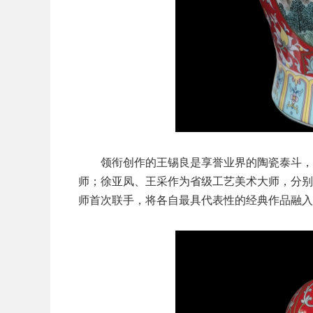
领衔创作的王锡良是享誉业界的陶瓷泰斗，张
师；徐亚凤、王采作为省级工艺美术大师，分别传承
师首次联手，将各自最具代表性的经典作品融入