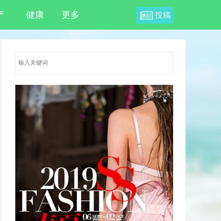
产
健康
更多
投稿