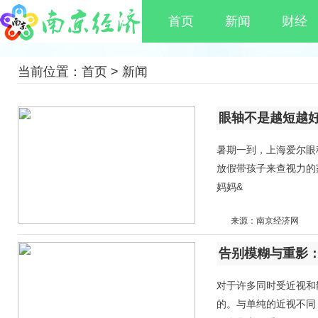
首页
新闻
财经
当前位置：
首页
>
新闻
​眼轴不是越短越
暑期一到，上海爱尔眼
放假带孩子来查视力的
妈妈&
来源：南京经济网
​告别模糊与重影
对于许多同时受近视和
的。与单纯的近视不同