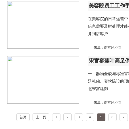
美容院员工工作
在美容院的日常运营中
信息需要及时处理才能
务到店客户
来源：南京经济网
一、器物全貌与标准官
廷礼佛、宴饮陈设的顶
北宋宫廷御
来源：南京经济网
首页
上一页
1
2
3
4
5
6
7