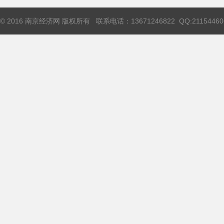
© 2016 南京经济网 版权所有 联系电话：13671246822 QQ:21154460