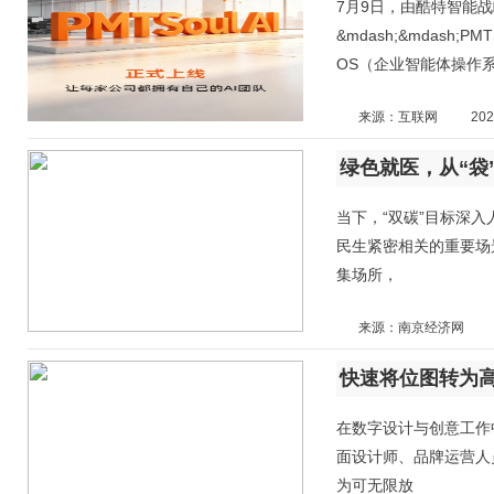
7月9日，由酷特智能
&mdash;&mdash;
OS（企业智能体操作系
来源：互联网
202
当下，“双碳”目标深
民生紧密相关的重要场
集场所，
来源：南京经济网
在数字设计与创意工作
面设计师、品牌运营人
为可无限放