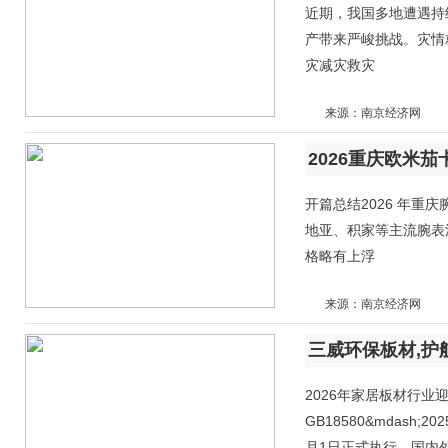
近期，我国多地遭遇持
产带来严峻挑战。灾情
灾减灾救灾
来源：南京经济网
开篇总结2026 年
地亚、积家等主流腕表
格略有上浮
来源：南京经济网
2026年家居板材行
GB18580&mdas
月1日正式执行，国内